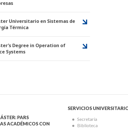
resas
ter Universitario en Sistemas de
rgía Térmica
ter’s Degree in Operation of
ce Systems
Menú
SERVICIOS UNIVERSITARI
a
Servicios
ÁSTER: PARS
Secretaría
AS ACADÉMICOS CON
Biblioteca