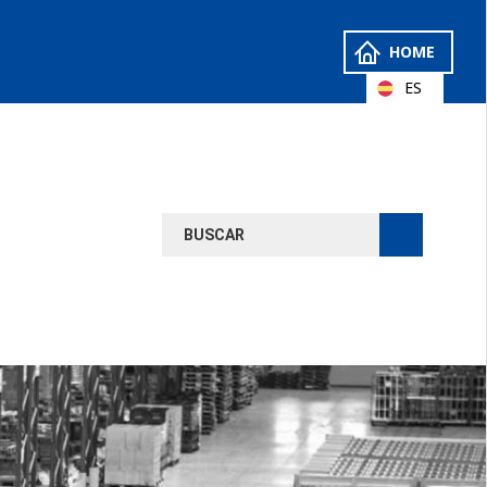
HOME
ES