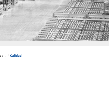
za...
Calidad