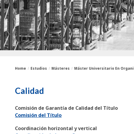
Home
Estudios
Másteres
Máster Universitario En Organi
You
Breadcrumbs
Calidad
are
here:
Comisión de Garantía de Calidad del Título
Comisión del Título
Coordinación horizontal y vertical