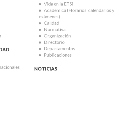
Vida en la ETSi
Académica (Horarios, calendarios y
exámenes)
Calidad
Normativa
n
Organización
Directorio
Departamentos
IDAD
Publicaciones
nacionales
NOTICIAS