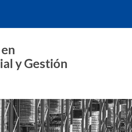
 en
ial y Gestión