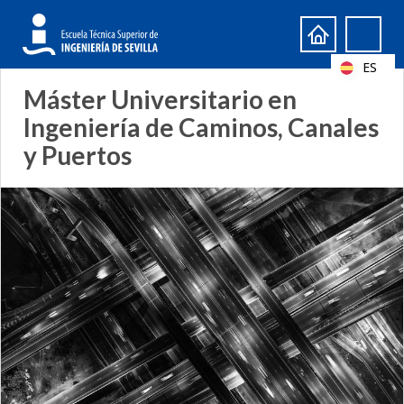
Formulario
Search
de
ES
búsqueda
Máster Universitario en
Ingeniería de Caminos, Canales
y Puertos