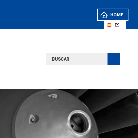
HOME
ES