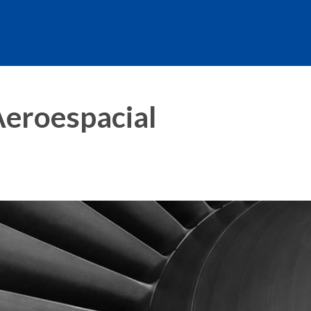
Aeroespacial