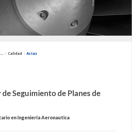
..
Calidad
Actas
y de Seguimiento de Planes de
tario en Ingeniería Aeronautica