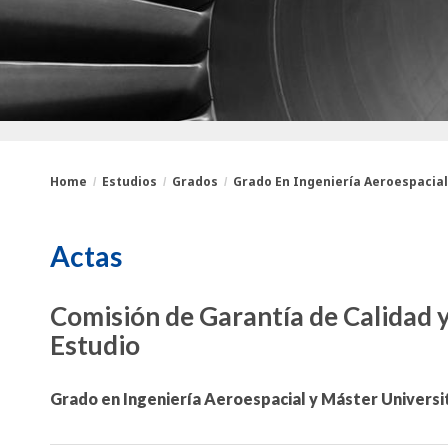
Home
Estudios
Grados
Grado En Ingeniería Aeroespacial.
You
Breadcrumbs
Actas
are
here:
Comisión de Garantía de Calidad 
Estudio
Grado en Ingeniería Aeroespacial y Máster Universi