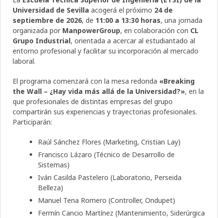
Universidad de Sevilla
acogerá el próximo
24 de
septiembre de 2026
, de
11:00 a 13:30 horas
, una jornada
organizada por
ManpowerGroup
, en colaboración con
CL
Grupo Industrial
, orientada a acercar al estudiantado al
entorno profesional y facilitar su incorporación al mercado
laboral.
El programa comenzará con la mesa redonda
«Breaking
the Wall – ¿Hay vida más allá de la Universidad?»
, en la
que profesionales de distintas empresas del grupo
compartirán sus experiencias y trayectorias profesionales.
Participarán:
Raúl Sánchez Flores (Marketing, Cristian Lay)
Francisco Lázaro (Técnico de Desarrollo de
Sistemas)
Iván Casilda Pastelero (Laboratorio, Perseida
Belleza)
Manuel Tena Romero (Controller, Ondupet)
Fermín Cancio Martínez (Mantenimiento, Siderúrgica